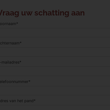
Vraag uw schatting aan
oornaam*
chternaam*
-mailadres*
elefoonnummer*
dres van het pand*