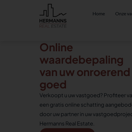
Home
Onze va
Online
waardebepaling
van uw onroerend
goed
Verkoopt u uw vastgoed? Profiteer v
een gratis online schatting aangebo
door uw partner in uw vastgoedprojec
Hermanns Real Estate.