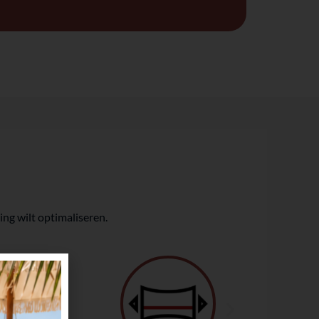
ng wilt optimaliseren.