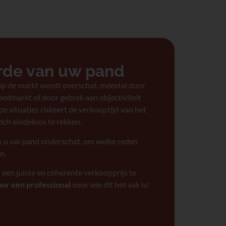
rde van uw pand
 op de markt wordt overschat, meestal door
edmarkt of door gebrek aan objectiviteit
e situaties riskeert de verkooptijd van het
ich eindeloos te rekken.
ls u uw pand onderschat, om welke reden
n.
 een juiste en coherente verkoopprijs te
oor een professional
voor wie dit het vak is!