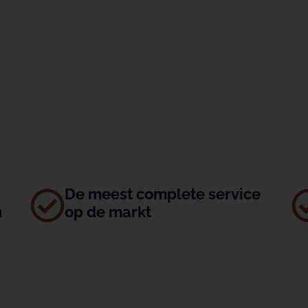
De meest complete service
n
op de markt