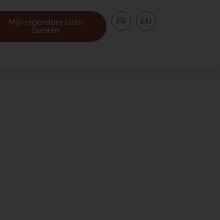
FR
EN
Mijn eigendom laten
taxeren