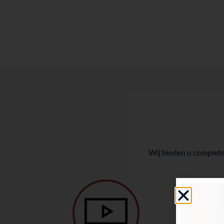
Wij bieden u complete