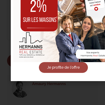
Ik heb het
privacybeleid
gelezen en ga ermee
akkoord.
Je profite de l'offre
Amaury Hermanns