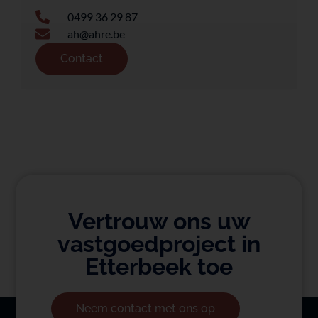
0499 36 29 87
ah@ahre.be
Contact
Vertrouw ons uw
vastgoedproject in
Etterbeek toe
Neem contact met ons op