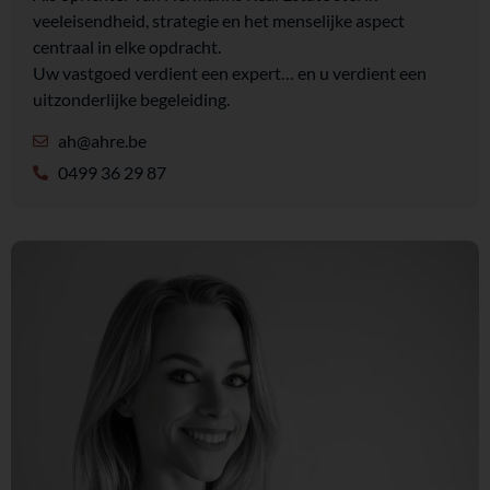
veeleisendheid, strategie en het menselijke aspect
centraal in elke opdracht.
Uw vastgoed verdient een expert… en u verdient een
uitzonderlijke begeleiding.
ah@ahre.be
0499 36 29 87