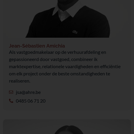
Jean-Sébastien Amichia
Als vastgoedmakelaar op de verhuurafdeling en
gepassioneerd door vastgoed, combineer ik
marktexpertise, relationele vaardigheden en efficiëntie
om elk project onder de beste omstandigheden te
realiseren.
jsa@ahre.be
0485 06 71 20