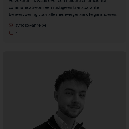
verzekeren. Ik waak over een heldere en efficiënte
communicatie om een rustige en transparante
beheervoering voor alle mede-eigenaars te garanderen.
syndic@ahre.be
/