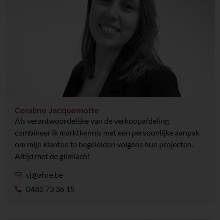
Coraline Jacquemotte
Als verantwoordelijke van de verkoopafdeling
combineer ik marktkennis met een persoonlijke aanpak
om mijn klanten te begeleiden volgens hun projecten.
Altijd met de glimlach!
cj@ahre.be
0483 73 36 15