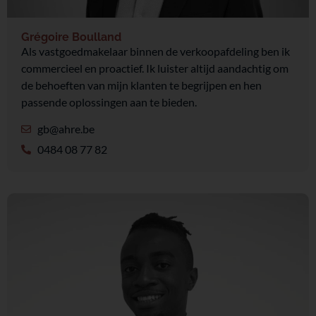
Grégoire Boulland
Als vastgoedmakelaar binnen de verkoopafdeling ben ik
commercieel en proactief. Ik luister altijd aandachtig om
de behoeften van mijn klanten te begrijpen en hen
passende oplossingen aan te bieden.
gb@ahre.be
0484 08 77 82