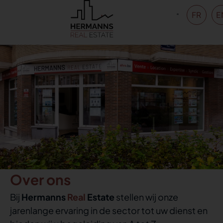
FR
E
Over ons
Bij
Hermanns
Real
Estate
stellen wij onze
jarenlange ervaring in de sector tot uw dienst en