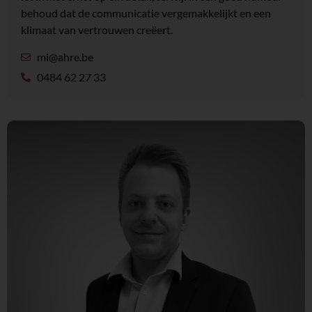
behoud dat de communicatie vergemakkelijkt en een
klimaat van vertrouwen creëert.
mi@ahre.be
0484 62 27 33