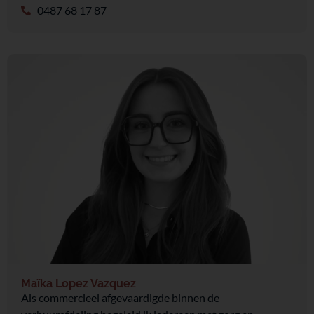
0487 68 17 87
Maïka Lopez Vazquez
Als commercieel afgevaardigde binnen de