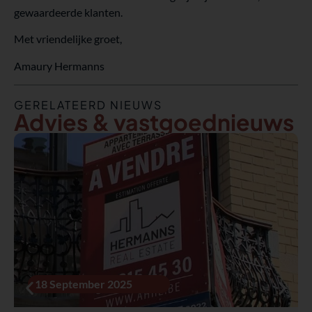
gewaardeerde klanten.
Met vriendelijke groet,
Amaury Hermanns
GERELATEERD NIEUWS
Advies & vastgoednieuws
18 September 2025