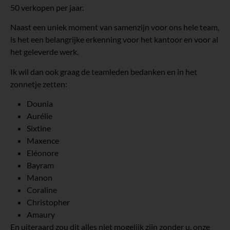
50 verkopen per jaar.
Naast een uniek moment van samenzijn voor ons hele team,
is het een belangrijke erkenning voor het kantoor en voor al
het geleverde werk.
Ik wil dan ook graag de teamleden bedanken en in het
zonnetje zetten:
Dounia
Aurélie
Sixtine
Maxence
Eléonore
Bayram
Manon
Coraline
Christopher
Amaury
En uiteraard zou dit alles niet mogelijk zijn zonder u, onze