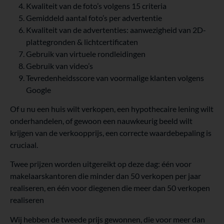
Kwaliteit van de foto’s volgens 15 criteria
Gemiddeld aantal foto’s per advertentie
Kwaliteit van de advertenties: aanwezigheid van 2D-
plattegronden & lichtcertificaten
Gebruik van virtuele rondleidingen
Gebruik van video’s
Tevredenheidsscore van voormalige klanten volgens
Google
Of u nu een huis wilt verkopen, een hypothecaire lening wilt
onderhandelen, of gewoon een nauwkeurig beeld wilt
krijgen van de verkoopprijs, een correcte waardebepaling is
cruciaal.
Twee prijzen worden uitgereikt op deze dag: één voor
makelaarskantoren die minder dan 50 verkopen per jaar
realiseren, en één voor diegenen die meer dan 50 verkopen
realiseren
Wij hebben de tweede prijs gewonnen, die voor meer dan