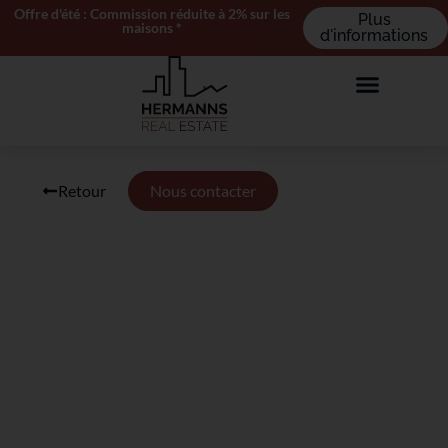
Offre d'été : Commission réduite à 2% sur les
Plus
maisons *
d'informations
Retour
Nous contacter