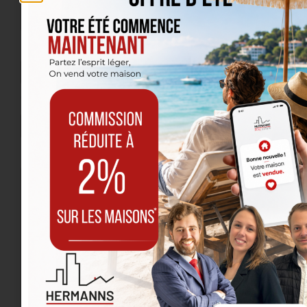
E-mail
Téléphone
Message