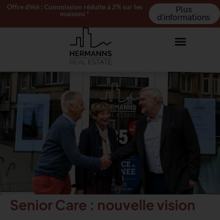
Offre d'été : Commission réduite à 2% sur les
Plus
maisons *
d'informations
Senior Care : nouvelle vision