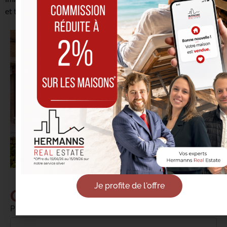
et toujours professionnel. TVA : BE 0844.979.668
Je profite de l'offre
Contact Senior Care
Prénom*