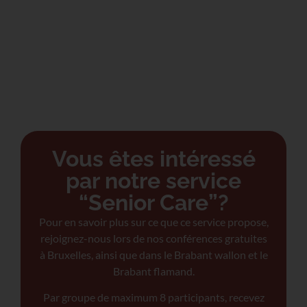
Vous êtes intéressé
par notre service
“Senior Care”?
Pour en savoir plus sur ce que ce service propose,
rejoignez-nous lors de nos conférences gratuites
à Bruxelles, ainsi que dans le Brabant wallon et le
Brabant flamand.
Par groupe de maximum 8 participants, recevez