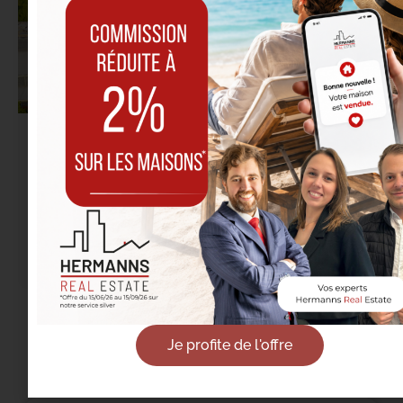
02/06/2026
Certificat PEB : pourquoi vos rénovations
doivent être faites maintenant ?
Lire la suite
Je profite de l'offre