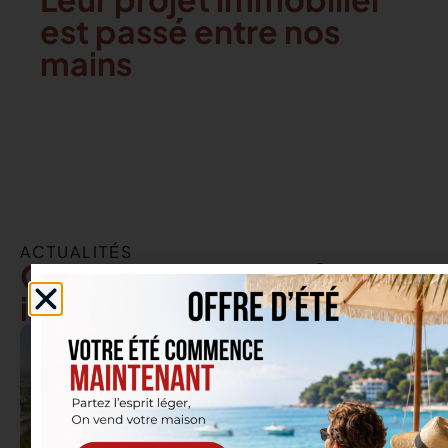
est passé entre nos
mains
ACTUALITÉS
Conseils & actualités
immobilières