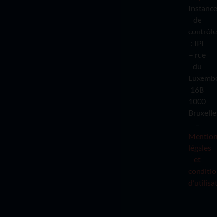
Instance
de
contrôle
: IPI
– rue
du
Luxemb
16B
1000
Bruxelle
–
Mention
légales
et
conditio
d’utilisa