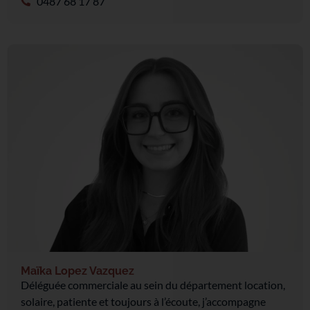
0487 68 17 87
Maïka Lopez Vazquez
Déléguée commerciale au sein du département location,
solaire, patiente et toujours à l’écoute, j’accompagne