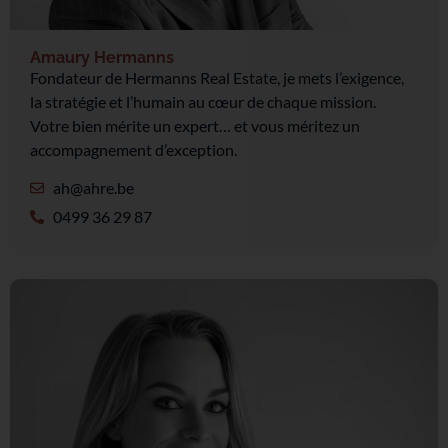
Amaury Hermanns
Fondateur de Hermanns Real Estate, je mets l’exigence,
la stratégie et l’humain au cœur de chaque mission.
Votre bien mérite un expert… et vous méritez un
accompagnement d’exception.
ah@ahre.be
0499 36 29 87