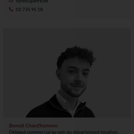
syndic@ahre.be
02 735 95 18
Benoit Chard’homme
Délégué commercial au sein du département location,