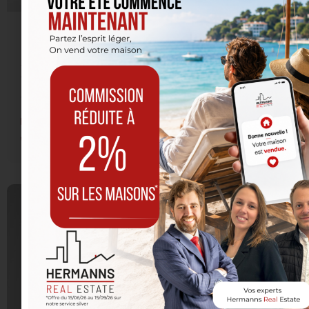
Manoa Rathier
Front office, je suis à l’écoute et attentive à chacun.
J’accorde beaucoup d’importance au suivi et je fais
toujours de mon mieux pour soutenir mes collègues et
accompagner les clients avec gentillesse et engagement.
info@ahre.be
02 735 95 18