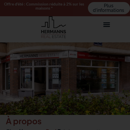
Offre d'été : Commission réduite à 2% sur les
Plus
maisons *
d'informations
À propos