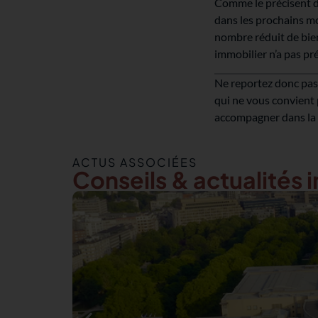
Comme le précisent d
dans les prochains mo
nombre réduit de bien
immobilier n’a pas pré
Ne reportez donc pas
qui ne vous convient
accompagner dans la r
ACTUS ASSOCIÉES
Conseils & actualités 