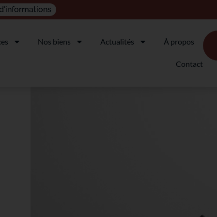
d'informations
ces
Nos biens
Actualités
À propos
Contact