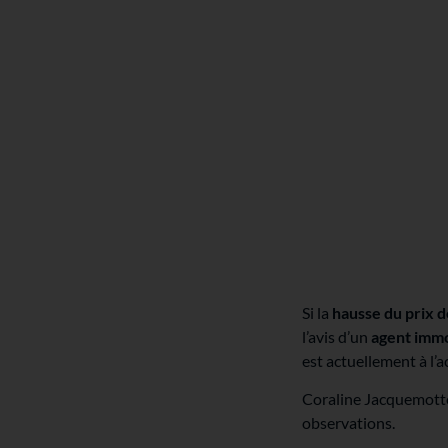
Si la
hausse du prix d
l’avis d’un
agent immo
est actuellement à l’a
Coraline Jacquemotte,
observations.