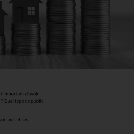
est important d’avoir
in ? Quel type de public
on avis et ses