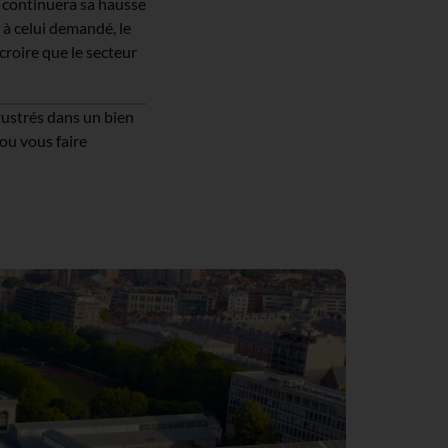
continuera sa hausse
 à celui demandé, le
roire que le secteur
rustrés dans un bien
ou vous faire