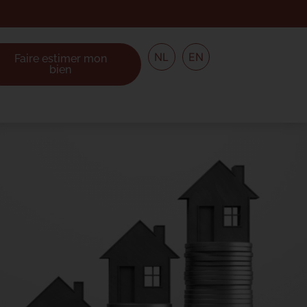
NL
EN
Faire estimer mon
bien