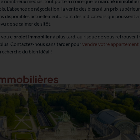
e nombreux médias, tout porte à croire que le
marché immobilier
is. L’absence de négociation, la vente des biens à un prix supérieur
s disponibles actuellement… sont des indicateurs qui poussent à c
vu de se calmer de sitôt.
 votre
projet immobilier
à plus tard, au risque de vous retrouver f
 plus. Contactez-nous sans tarder pour
vendre votre appartement
echerche du bien idéal !
immobilières