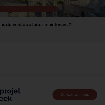
ons doivent être faites maintenant ?
projet
Contactez-nous
beek