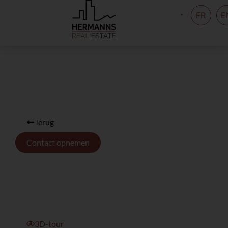
FR
E
Terug
Contact opnemen
3D-tour