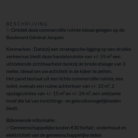
BESCHRIJVING
✨ Ontdek deze commerciële ruimte ideaal gelegen op de
Boulevard Général Jacques
Kenmerken : Dankzij een strategische ligging op een drukke
verkeersas biedt deze handelsruimte van +/- 55 m² een
uitstekende zichtbaarheid dankzij de brede etalage van 3
meter, ideaal om uw activiteit in de kijker te zetten.
Het pand bestaat uit een lichte commerciële ruimte, een
toilet, evenals een ruime achterkoer van +/- 22 m², 2
opslagruimtes van +/- 15 m² en +/- 24 m², een zeldzame
troef die tal van inrichtings- en gebruiksmogelijkheden
biedt.
Bijkomende informatie :
✅Gemeenschappelijke kosten €30 forfait : onderhoud en
elektriciteit van de gemeenschappelijke delen