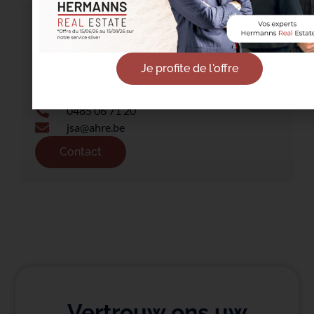
Jean-Sébastien Amichia
Je profite de l'offre
0485 06 71 20
jsa@ahre.be
Contact
Vertrouw ons uw