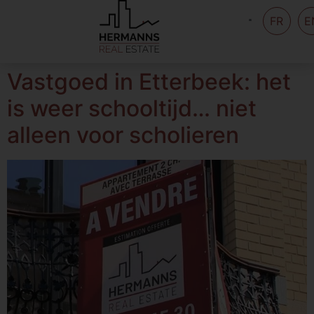
FR
E
Vastgoed in Etterbeek: het
is weer schooltijd… niet
alleen voor scholieren