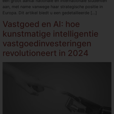
een groot aantal nationale en internationale studenten
aan, met name vanwege haar strategische positie in
Europa. Dit artikel biedt u een gedetailleerde […]
Vastgoed en AI: hoe
kunstmatige intelligentie
vastgoedinvesteringen
revolutioneert in 2024