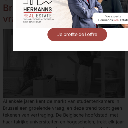
Brussel: Waarom blijft de
vraag stijgen?
Je profite de l'offre
Al enkele jaren kent de markt van studentenkamers in
Brussel een groeiende vraag, en deze trend toont geen
tekenen van vertraging. De Belgische hoofdstad, met
haar talrijke universiteiten en hogescholen, trekt elk jaar