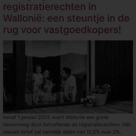
registratierechten in
Wallonië: een steuntje in de
rug voor vastgoedkopers!
Vanaf 1 januari 2025 voert Wallonië een grote
hervorming door betreffende de registratierechten. Het
nieuwe tarief zal namelijk dalen van 12,5% naar 3%,