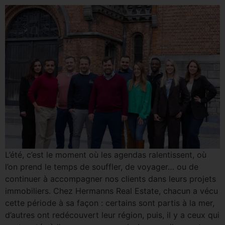
L’été, c’est le moment où les agendas ralentissent, où
l’on prend le temps de souffler, de voyager… ou de
continuer à accompagner nos clients dans leurs projets
immobiliers. Chez Hermanns Real Estate, chacun a vécu
cette période à sa façon : certains sont partis à la mer,
d’autres ont redécouvert leur région, puis, il y a ceux qui