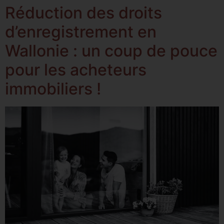
​​​​Réduction des droits
d’enregistrement en
Wallonie : un coup de pouce
pour les acheteurs
immobiliers !