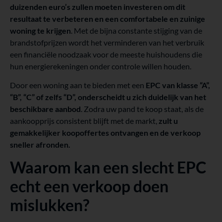
duizenden euro’s zullen moeten investeren om dit
resultaat te verbeteren en een comfortabele en zuinige
woning te krijgen
. Met de bijna constante stijging van de
brandstofprijzen wordt het verminderen van het verbruik
een financiële noodzaak voor de meeste huishoudens die
hun energierekeningen onder controle willen houden.
Door een woning aan te bieden met een
EPC van klasse “A”,
“B”, “C” of zelfs “D”, onderscheidt u zich duidelijk van het
beschikbare aanbod
. Zodra uw pand te koop staat, als de
aankoopprijs consistent blijft met de markt,
zult u
gemakkelijker koopoffertes ontvangen en de verkoop
sneller afronden.
Waarom kan een slecht EPC
echt een verkoop doen
mislukken?