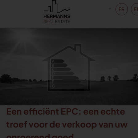
FR
E
Een efficiënt EPC: een echte
troef voor de verkoop van uw
onroerend goed