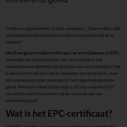
U wilt uw appartement of huis verkopen… Maar heeft u alle
noodzakelijke documenten om deze transactie snel af te
ronden?
Het Energieprestatiecertificaat van een Gebouw
, of
EPC
,
bevestigt het isolatieniveau van uw woning en het
verwachte energieverbruik op basis van uw installaties. Het
is een echte troef om snel te verkopen als het goed is, maar
kan ook kansen doen mislopen in het tegenovergestelde
geval. Hermanns Real Estate legt u uit hoe u van het EPC
een echte troef kunt maken bij de verkoop van uw
onroerend goed!
Wat is het EPC-certificaat?
Het EPC-certificaat vertegenwoordigt
een energetische