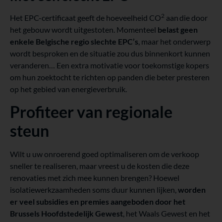
2
Het EPC-certificaat geeft de hoeveelheid CO
aan
die door
het gebouw wordt uitgestoten. Momenteel
belast geen
enkele Belgische regio slechte EPC’s
, maar het onderwerp
wordt besproken en de situatie zou dus binnenkort kunnen
veranderen… Een extra motivatie voor toekomstige kopers
om hun zoektocht te richten op panden die beter presteren
op het gebied van energieverbruik.
Profiteer van regionale
steun
Wilt u uw onroerend goed optimaliseren om de verkoop
sneller te realiseren, maar vreest u de kosten die deze
renovaties met zich mee kunnen brengen? Hoewel
isolatiewerkzaamheden soms duur kunnen lijken,
worden
er veel subsidies en premies aangeboden door het
Brussels Hoofdstedelijk Gewest
, het Waals Gewest en het