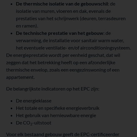
De thermische isolatie van de gebouwschil
: de
isolatie van muren, vloeren en dak, evenals de
prestaties van het schrijnwerk (deuren, terrasdeuren
en ramen).
De technische prestatie van het gebouw
: de
verwarming, de installatie voor sanitair warm water,
het eventuele ventilatie- en/of airconditioningsysteem.
De energieprestatie wordt per eenheid geschat, dat wil
zeggen dat het betrekking heeft op een afzonderlijke
thermische envelop, zoals een eengezinswoning of een
appartement.
De belangrijkste indicatoren op het EPC zijn:
De energieklasse
Het totale en specifieke energieverbruik
Het gebruik van hernieuwbare energie
De CO
-uitstoot
2
Voor elk bestaand gebouw geeft de EPC-certificeerder