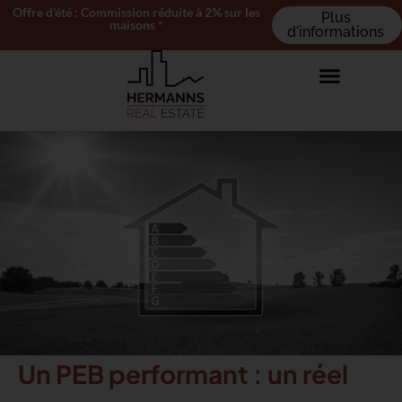
Offre d'été : Commission réduite à 2% sur les
Plus
maisons *
d'informations
Un PEB performant : un réel