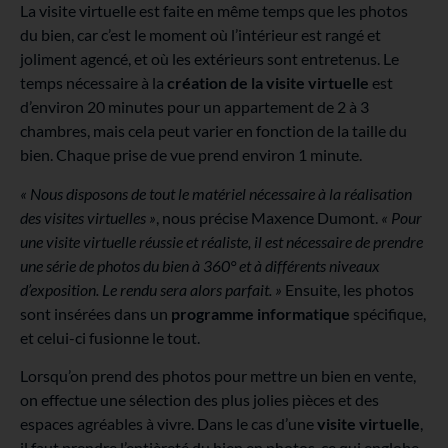
La visite virtuelle est faite en même temps que les photos
du bien, car c’est le moment où l’intérieur est rangé et
joliment agencé, et où les extérieurs sont entretenus. Le
temps nécessaire à la
création de la visite virtuelle
est
d’environ 20 minutes pour un appartement de 2 à 3
chambres, mais cela peut varier en fonction de la taille du
bien. Chaque prise de vue prend environ 1 minute.
« Nous disposons de tout le matériel nécessaire à la réalisation
des visites virtuelles »
, nous précise Maxence Dumont.
« Pour
une visite virtuelle réussie et réaliste, il est nécessaire de prendre
une série de photos du bien à 360° et à différents niveaux
d’exposition. Le rendu sera alors parfait. »
Ensuite, les photos
sont insérées dans un
programme informatique
spécifique,
et celui-ci fusionne le tout.
Lorsqu’on prend des photos pour mettre un bien en vente,
on effectue une sélection des plus jolies pièces et des
espaces agréables à vivre. Dans le cas d’une
visite virtuelle
,
il faut prendre l’entièreté du bien en photos, ce qui englobe