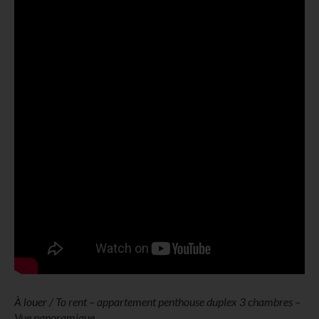
À louer / To rent – appartement penthouse duplex 3 chambres –
Vue panoramique