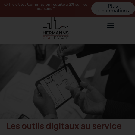
Offre d'été : Commission réduite à 2% sur les
Plus
maisons *
d'informations
Les outils digitaux au service