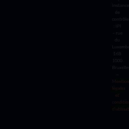
Instance
de
contrôle
: IPI
– rue
du
Luxemb
16B
1000
Bruxelle
–
Mention
légales
et
conditio
d’utilisa