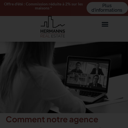
Offre d'été : Commission réduite à 2% sur les
Plus
maisons *
d'informations
Comment notre agence