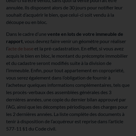
celui-ci va être vendu, sans quoi la vente pourrait être
annulée. Ils disposent alors de 30 jours pour notifier leur
souhait d’acquérir le bien, que celui-ci soit vendu à la
découpe ou en bloc.
Dans le cadre d’une
vente en lots
de votre immeuble de
rapport
, vous devrez faire venir un géomètre pour réaliser
l’
acte de base
et la pré-cadastration. En effet, si vous avez
acquis le bien en bloc, le montant du précompte immobilier
et du cadastre seront modifiés suite à la division de
l’immeuble. Enfin, pour tout appartement en copropriété,
vous serez également dans l’obligation de fournir à
l’acheteur quelques informations complémentaires, tels que
les procès-verbaux des assemblées générales des 3
dernières années, une copie du dernier bilan approuvé par
l’AG, ainsi que les décomptes périodiques des charges pour
les 2 dernières années. La liste complète des documents à
tenir à disposition de l’acquéreur est reprise dans l’article
577-11 §1 du Code civil.